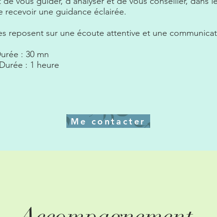
 de vous guider, d'analyser et de vous conseiller, dans l
 recevoir une guidance éclairée.
s reposent sur une écoute attentive et une communicat
 Durée : 30 mn
- Durée : 1 heure
Me contacter
Accompagnement