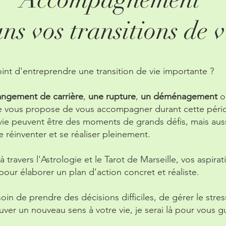
ns vos transitions de v
oint d'entreprendre une transition de vie importante ?
angement de carrière
,
une rupture
,
un déménagement
je vous propose de vous accompagner durant cette péri
 vie peuvent être des moments de grands défis, mais aus
e réinventer et se réaliser pleinement.
travers l'Astrologie et le Tarot de Marseille, vos aspirat
ur élaborer un plan d'action concret et réaliste.
n de prendre des décisions difficiles, de gérer le stress
ver un nouveau sens à votre vie, je serai là pour vous gu