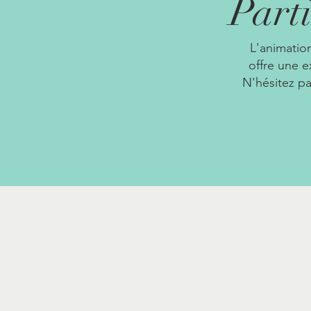
Parti
L'animatio
offre une e
N'hésitez pa