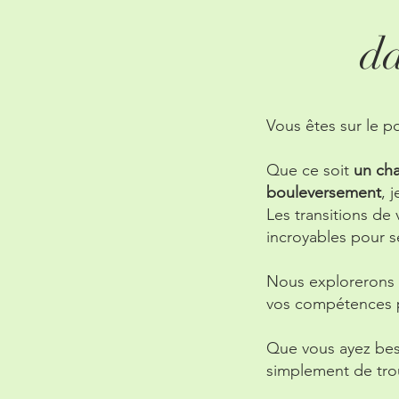
da
Vous êtes sur le p
Que ce soit
un ch
bouleversement
, 
Les transitions de
incroyables pour s
Nous explorerons à 
vos compétences po
Que vous ayez besoi
simplement de trou