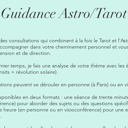
Guidance Astro/Tarot
es consultations qui combinent à la fois le Tarot et l'As
ccompagner dans votre cheminement personnel et vous 
nsion et de direction.
ier temps, je fais une analyse de votre thème avec les 
sits + révolution solaire).
tions peuvent se dérouler en personne (à Paris) ou en v
isponibles en deux formats : une séance de trente minut
érence) pour aborder des sujets ou des questions spéci
e heure (en personne ou en visioconférence) pour une e
.