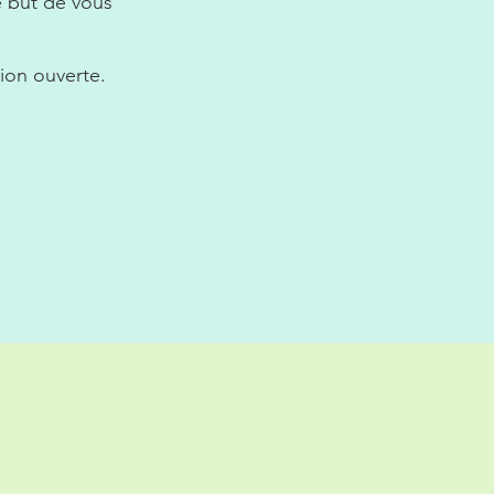
e but de vous
ion ouverte.