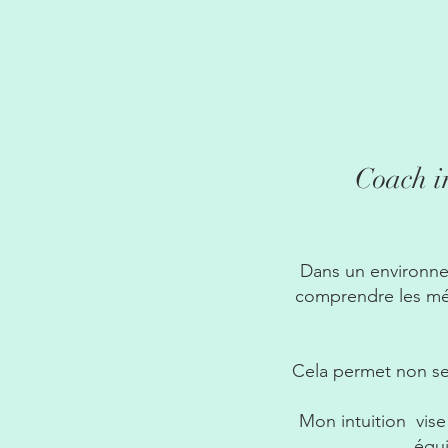
Coach in
Dans un environnem
comprendre les méc
Cela permet non seu
Mon intuition vis
équi