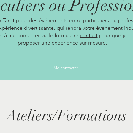
culiers ou Professi
n Tarot pour des événements entre particuliers ou profe
xpérience divertissante, qui rendra votre événement ino
s à me contacter via le formulaire
contact
pour que je pu
proposer une expérience sur mesure.
Me contacter
Ateliers/Formations