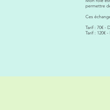
Mon rôle est
permettre de
Ces échange
Tarif : 70€ -
Tarif : 120€ 