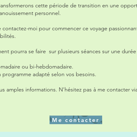
ansformerons cette période de transition en une oppor
panouissement personnel.
e contactez-moi pour commencer ce voyage passionnant
ilités.
t pourra se faire sur plusieurs séances sur une durée
omadaire ou bi-hebdomadaire.
n programme adapté selon vos besoins.
us amples informations. N'hésitez pas à me contacter via
Me contacter