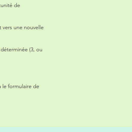
tunité de
 vers une nouvelle
 déterminée (3, ou
 le formulaire de