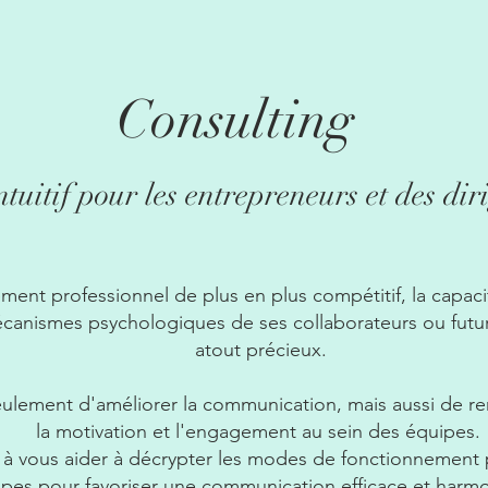
Consulting
tuitif pour les entrepreneurs et des dir
ent professionnel de plus en plus compétitif, la capaci
anismes psychologiques de ses collaborateurs ou futur
atout précieux.
lement d'améliorer la communication, mais aussi de renf
la motivation et l'engagement au sein des équipes.
e à vous aider à décrypter les modes de fonctionnement
pes pour favoriser une communication efficace et harm