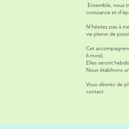
Ensemble, nous tr
croissance et d'é
N’hésitez pas à m
vie pleine de possib
Cet accompagnemen
6 mois).
Elles seront hebd
Nous établirons u
Vous désirez de pl
contact.