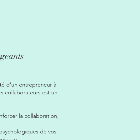
igeants
té d'un entrepreneur à
s collaborateurs est un
orcer la collaboration,
 psychologiques de vos
onieuse.